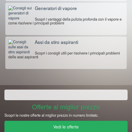
Generatori di vapore
Scopri i vantaggi della pulizia profonda con il vapore e
come risolvere i principali problemi
Assi da stiro aspiranti
Scopri i consigli utili per risolvere i principali problemi
delle assi aspiranti
Offerte al miglior prezzo
Scopri le nostre offerte al miglior prezzo in numero limitato.
Vedi le offerte