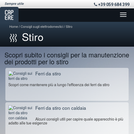
Sempre utile
+39 059 684 399
Toggle
navigat
Home
Consigli sugli elettrodomestici
Stiro
Stiro
Scopri subito i consigli per la manutenzione
dei prodotti per lo stiro
Ferri da stiro
Scopri come mantenere più a lungo l'efficenza dei ferri da stiro
Ferri da stiro con caldaia
Alcuni consigli utili per capire quale apparecchio è più
adatto alle tue esigenze